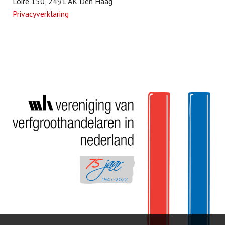
Loire 150, 2491 AK Den Haag
Privacyverklaring