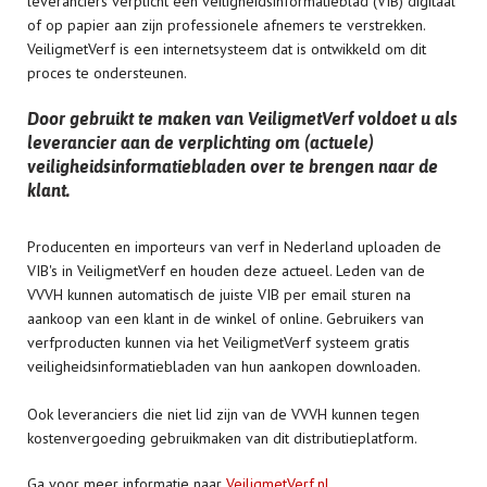
leveranciers verplicht een veiligheidsinformatieblad (VIB) digitaal
of op papier aan zijn professionele afnemers te verstrekken.
VeiligmetVerf is een internetsysteem dat is ontwikkeld om dit
proces te ondersteunen.
Door gebruikt te maken van VeiligmetVerf voldoet u als
leverancier aan de verplichting om (actuele)
veiligheidsinformatiebladen over te brengen naar de
klant.
Producenten en importeurs van verf in Nederland uploaden de
VIB's in VeiligmetVerf en houden deze actueel. Leden van de
VVVH kunnen automatisch de juiste VIB per email sturen na
aankoop van een klant in de winkel of online. Gebruikers van
verfproducten kunnen via het VeiligmetVerf systeem gratis
veiligheidsinformatiebladen van hun aankopen downloaden.
Ook leveranciers die niet lid zijn van de VVVH kunnen tegen
kostenvergoeding gebruikmaken van dit distributieplatform.
Ga voor meer informatie naar
VeiligmetVerf.nl