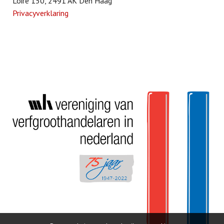
Loire 150, 2491 AK Den Haag
Privacyverklaring