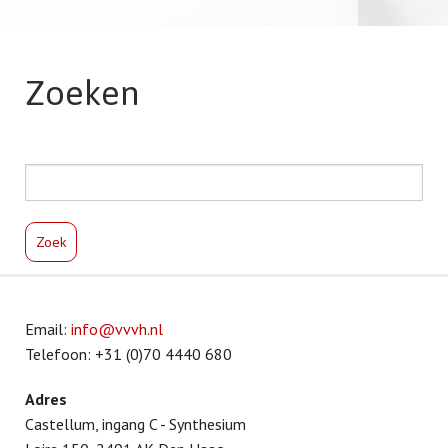
T
Zoeken
i
Email:
info@vvvh.nl
Telefoon: +31 (0)70 4440 680
Adres
Castellum, ingang C - Synthesium